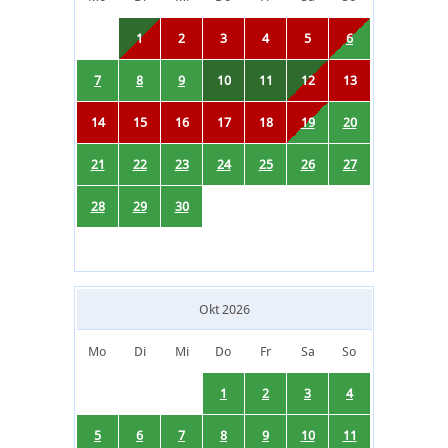
1
2
3
4
5
6
7
8
9
10
11
12
13
14
15
16
17
18
19
20
21
22
23
24
25
26
27
28
29
30
Okt 2026
Mo
Di
Mi
Do
Fr
Sa
So
1
2
3
4
5
6
7
8
9
10
11