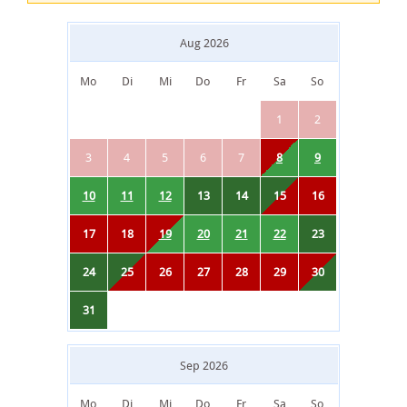
Aug 2026
Mo
Di
Mi
Do
Fr
Sa
So
1
2
3
4
5
6
7
8
9
10
11
12
13
14
15
16
17
18
19
20
21
22
23
24
25
26
27
28
29
30
31
Sep 2026
Mo
Di
Mi
Do
Fr
Sa
So