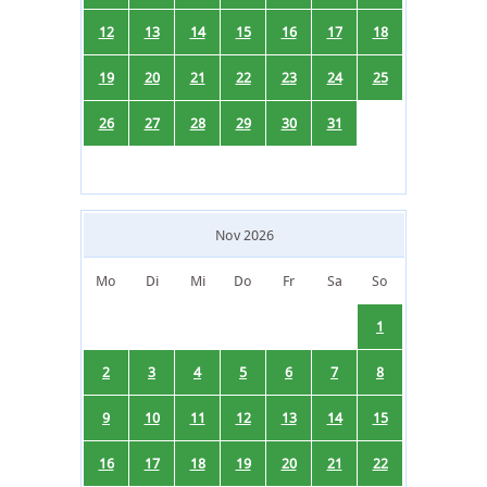
12
13
14
15
16
17
18
19
20
21
22
23
24
25
26
27
28
29
30
31
Nov 2026
Mo
Di
Mi
Do
Fr
Sa
So
1
2
3
4
5
6
7
8
9
10
11
12
13
14
15
16
17
18
19
20
21
22