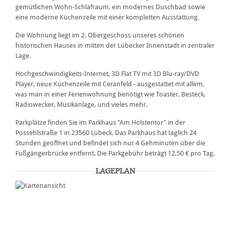
gemütlichen Wohn-Schlafraum, ein modernes Duschbad sowie
eine moderne Küchenzeile mit einer kompletten Ausstattung.
Die Wohnung liegt im 2. Obergeschoss unseres schönen
historischen Hauses in mitten der Lübecker Innenstadt in zentraler
Lage.
Hochgeschwindigkeits-Internet, 3D Flat TV mit 3D Blu-ray/DVD
Player, neue Küchenzeile mit Ceranfeld - ausgestattet mit allem,
was man in einer Ferienwohnung benötigt wie Toaster, Besteck,
Radiowecker, Musikanlage, und vieles mehr.
Parkplätze finden Sie im Parkhaus "Am Holstentor" in der
Possehlstraße 1 in 23560 Lübeck. Das Parkhaus hat täglich 24
Stunden geöffnet und befindet sich nur 4 Gehminuten über die
Fußgängerbrücke entfernt. Die Parkgebühr beträgt 12,50 € pro Tag.
LAGEPLAN