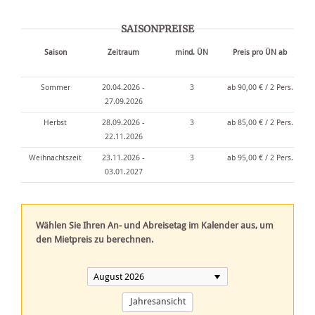
SAISONPREISE
Saison
Zeitraum
mind. ÜN
Preis pro ÜN ab
Sommer
20.04.2026 -
3
ab
90,00
€
/ 2 Pers.
27.09.2026
Herbst
28.09.2026 -
3
ab
85,00
€
/ 2 Pers.
22.11.2026
Weihnachtszeit
23.11.2026 -
3
ab
95,00
€
/ 2 Pers.
03.01.2027
Wählen Sie Ihren An- und Abreisetag im Kalender aus, um
den Mietpreis zu berechnen.
Jahresansicht