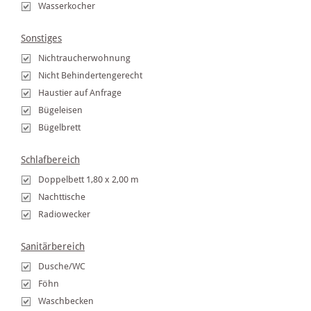
Wasserkocher
Sonstiges
Nichtraucherwohnung
Nicht Behindertengerecht
Haustier auf Anfrage
Bügeleisen
Bügelbrett
Schlafbereich
Doppelbett 1,80 x 2,00 m
Nachttische
Radiowecker
Sanitärbereich
Dusche/WC
Föhn
Waschbecken