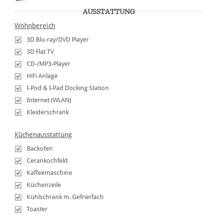
AUSSTATTUNG
Wohnbereich
3D Blu-ray/DVD Player
3D Flat TV
CD-/MP3-Player
HiFi Anlage
I-Pod & I-Pad Docking Station
Internet (WLAN)
Kleiderschrank
Küchenausstattung
Backofen
Cerankochfeld
Kaffeemaschine
Küchenzeile
Kühlschrank m. Gefrierfach
Toaster