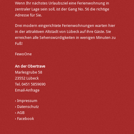
Wenn Ihr nächstes Urlaubsziel eine Ferienwohnung in
zentraler Lage sein soll, ist der Gang No. 56 die richtige
Adresse für Sie.
Drei modern eingerichtete Ferienwohnungen warten hier
in der attraktiven Altstadt von Lübeck auf ihre Gäste. Sie
erreichen alle Sehenswürdigkeiten in wenigen Minuten zu
Fuß!
FewoOne
An der Obertrave
Marlesgrube 58
23552 Lübeck
Tel. 0451 5859690
Email-Anfrage
›
Impressum
›
Datenschutz
›
AGB
›
Facebook