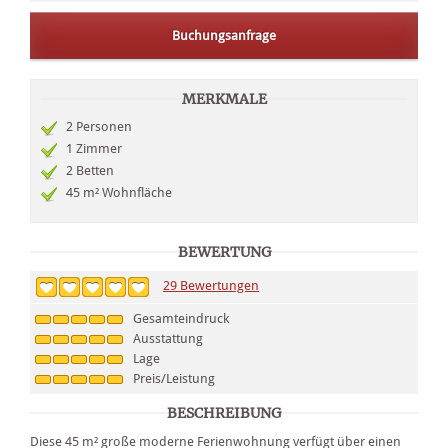
Buchungsanfrage
MERKMALE
2 Personen
1 Zimmer
2 Betten
45 m² Wohnfläche
BEWERTUNG
29
Bewertungen
Gesamteindruck
Ausstattung
Lage
Preis/Leistung
BESCHREIBUNG
Diese 45 m² große moderne Ferienwohnung verfügt über einen