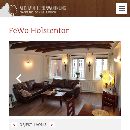
FeWo Holstentor
OBJEKT 1 VON 3